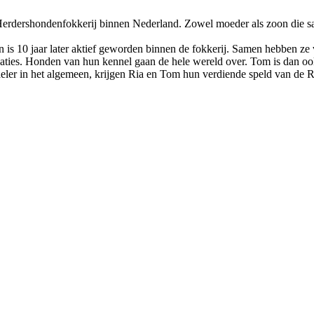
erdershondenfokkerij binnen Nederland. Zowel moeder als zoon die same
is 10 jaar later aktief geworden binnen de fokkerij. Samen hebben ze
aties. Honden van hun kennel gaan de hele wereld over. Tom is dan ook
eler in het algemeen, krijgen Ria en Tom hun verdiende speld van de 