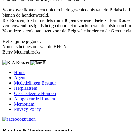
Voor zover ik weet een unicum in de geschiedenis van de Belgische H
binnen de hondenwereld.
Ria Roozen, fokt inmiddels ruim 30 jaar Groenendaelers. Tom Roozen 
vernieuwend bezig als het gaat om het uitzoeken van de juiste combin
Voor deze jarenlange inzet voor de Belgische herder en de Groenenda
Het zij jullie gegund.
Namens het bestuur van de BHCN
Berry Meulenbroeks
Home
Agenda
Mededelingen Bestuur
Herplaatsers
Geselecteerde Honden
Aangekeurde Honden
Memoriam
Privacy Policy
Raadar & Tentoonst. agenda