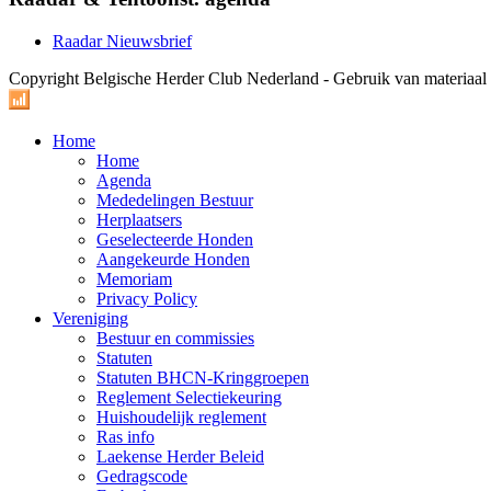
Raadar Nieuwsbrief
Copyright Belgische Herder Club Nederland - Gebruik van materiaa
Home
Home
Agenda
Mededelingen Bestuur
Herplaatsers
Geselecteerde Honden
Aangekeurde Honden
Memoriam
Privacy Policy
Vereniging
Bestuur en commissies
Statuten
Statuten BHCN-Kringgroepen
Reglement Selectiekeuring
Huishoudelijk reglement
Ras info
Laekense Herder Beleid
Gedragscode