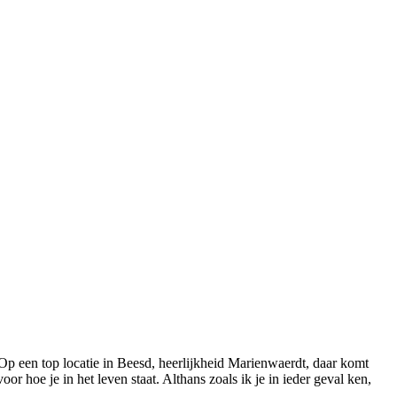
. Op een top locatie in Beesd, heerlijkheid Marienwaerdt, daar komt
or hoe je in het leven staat. Althans zoals ik je in ieder geval ken,