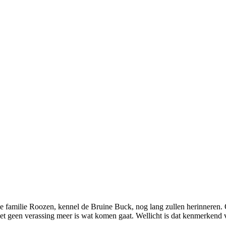
ij de familie Roozen, kennel de Bruine Buck, nog lang zullen herinneren
 het geen verassing meer is wat komen gaat. Wellicht is dat kenmerkend vo