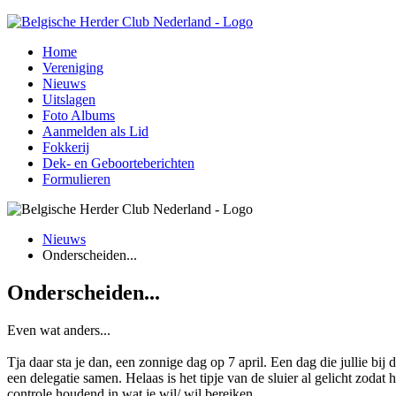
Home
Vereniging
Nieuws
Uitslagen
Foto Albums
Aanmelden als Lid
Fokkerij
Dek- en Geboorteberichten
Formulieren
Nieuws
Onderscheiden...
Onderscheiden...
Even wat anders...
Tja daar sta je dan, een zonnige dag op 7 april. Een dag die jullie b
een delegatie samen. Helaas is het tipje van de sluier al gelicht zodat
controle houdend in wat je wil/ wil bereiken.