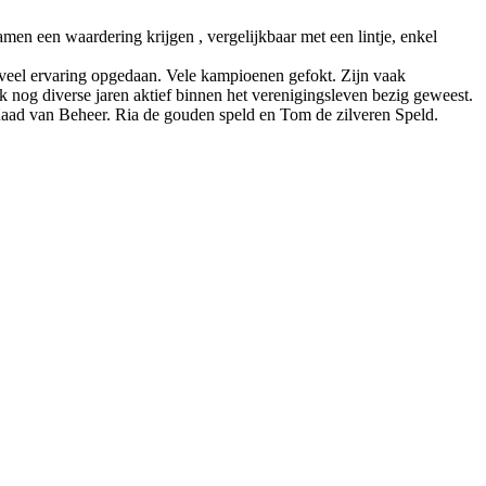
n een waardering krijgen , vergelijkbaar met een lintje, enkel
 veel ervaring opgedaan. Vele kampioenen gefokt. Zijn vaak
 nog diverse jaren aktief binnen het verenigingsleven bezig geweest.
Raad van Beheer. Ria de gouden speld en Tom de zilveren Speld.