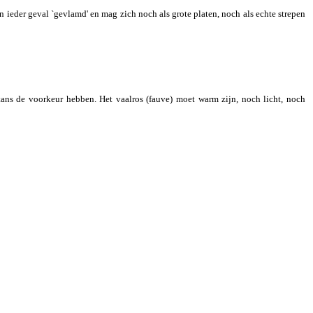
 ieder geval `gevlamd' en mag zich noch als grote platen, noch als echte strepen
htans de voorkeur hebben. Het vaalros (fauve) moet warm zijn, noch licht, noch