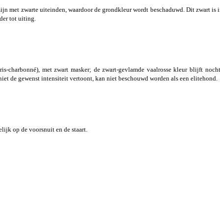
ijn met zwarte uiteinden, waardoor de grondkleur wordt beschaduwd. Dit zwart is in
er tot uiting.
ris-charbonné), met zwart masker; de zwart-gevlamde vaalrosse kleur blijft noc
iet de gewenst intensiteit vertoont, kan niet beschouwd worden als een elitehond.
ijk op de voorsnuit en de staart.