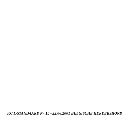
F.C.I.-STANDAARD Nr. 15 - 22.06.2001 BELGISCHE HERDERSHOND