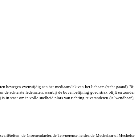
maten bewegen evenwijdig aan het mediaanvlak van het lichaam (recht gaand). Bij
n de achterste ledematen, waarbij de bovenbelijning goed strak blijft en zonder
 in staat om in volle snelheid plots van richting te veranderen (is `wendbaar');
asvariëteiten: de Groenendaeler, de Tervuerense herder, de Mechelaar of Mechelse