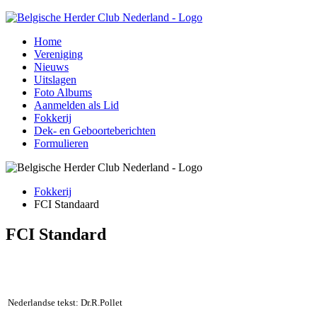
Home
Vereniging
Nieuws
Uitslagen
Foto Albums
Aanmelden als Lid
Fokkerij
Dek- en Geboorteberichten
Formulieren
Fokkerij
FCI Standaard
FCI Standard
Nederlandse tekst: Dr.R.Pollet