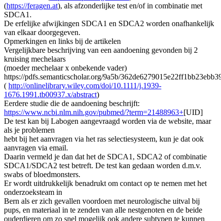
(
https://feragen.at
), als afzonderlijke test en/of in combinatie met
SDCA1.
De erfelijke afwijkingen SDCA1 en SDCA2 worden onafhankelijk
van elkaar doorgegeven.
Opmerkingen en links bij de artikelen
Vergelijkbare beschrijving van een aandoening gevonden bij 2
kruising mechelaars
(moeder mechelaar x onbekende vader)
https://pdfs.semanticscholar.org/9a5b/362de6279015e22ff1bb23ebb
(
http://onlinelibrary.wiley.com/doi/10.1111/j.1939-
1676.1991.tb00937.x/abstract
)
Eerdere studie die de aandoening beschrijft:
https://www.ncbi.nlm.nih.gov/pubmed/?term=21488963+
[UID]
De test kan bij Labogen aangevraagd worden via de website, maar
als je problemen
hebt bij het aanvragen via het ras selectiesysteem, kun je dat ook
aanvragen via email.
Daarin vermeld je dan dat het de SDCA1, SDCA2 of combinatie
SDCA1/SDCA2 test betreft. De test kan gedaan worden d.m.v.
swabs of bloedmonsters.
Er wordt uitdrukkelijk benadrukt om contact op te nemen met het
onderzoeksteam in
Bern als er zich gevallen voordoen met neurologische uitval bij
pups, en materiaal in te zenden van alle nestgenoten en de beide
ouderdieren om zo snel mogelijk ook andere subtypen te kunnen