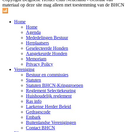
materiaal op deze site mag alleen met toestemming van de BHCN
Home
Home
Agenda
Mededelingen Bestuur
Herplaatsers
Geselecteerde Honden
Aangekeurde Honden
Memoriam
Privacy Policy
Vereniging
Bestuur en commissies
Statuten
Statuten BHCN-Kringgroepen
Reglement Selectiekeuring
Huishoudelijk reglement
Ras info
Laekense Herder Beleid
Gedragscode
Embark
Buitenlandse Verenigingen
Contact BHCN