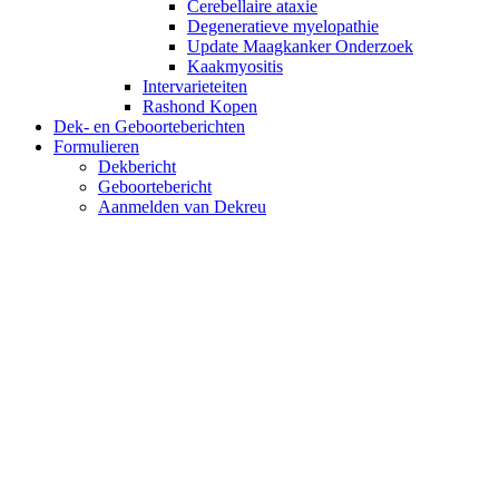
Cerebellaire ataxie
Degeneratieve myelopathie
Update Maagkanker Onderzoek
Kaakmyositis
Intervarieteiten
Rashond Kopen
Dek- en Geboorteberichten
Formulieren
Dekbericht
Geboortebericht
Aanmelden van Dekreu