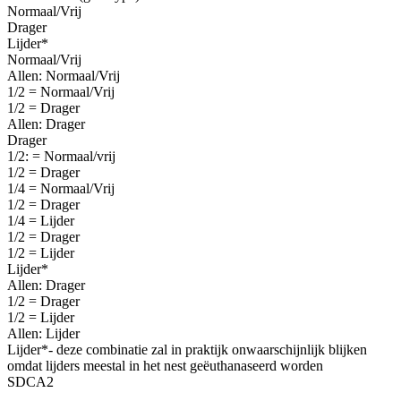
Normaal/Vrij
Drager
Lijder*
Normaal/Vrij
Allen: Normaal/Vrij
1/2 = Normaal/Vrij
1/2 = Drager
Allen: Drager
Drager
1/2: = Normaal/vrij
1/2 = Drager
1/4 = Normaal/Vrij
1/2 = Drager
1/4 = Lijder
1/2 = Drager
1/2 = Lijder
Lijder*
Allen: Drager
1/2 = Drager
1/2 = Lijder
Allen: Lijder
Lijder*- deze combinatie zal in praktijk onwaarschijnlijk blijken
omdat lijders meestal in het nest geëuthanaseerd worden
SDCA2