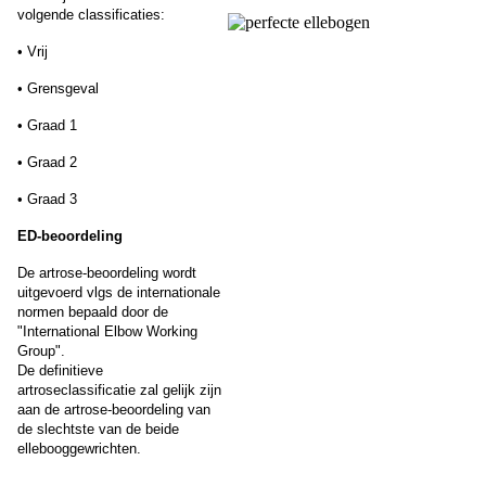
volgende classificaties:
• Vrij
• Grensgeval
• Graad 1
• Graad 2
• Graad 3
ED-beoordeling
De artrose-beoordeling wordt
uitgevoerd vlgs de internationale
normen bepaald door de
"International Elbow Working
Group".
De definitieve
artroseclassificatie zal gelijk zijn
aan de artrose-beoordeling van
de slechtste van de beide
ellebooggewrichten.