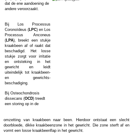
dat de ene aandoening de
andere veroorzaakt.
Bij Los Processus
Coronoïdeus (
LPC
) en Los
Processus Anconeus
(
LPA
), breekt een stukje
kraakbeen af of raakt dat
beschadigd. Het losse
stukje zorgt voor irritatie
en ontsteking in het
gewricht en leidt
uiteindelijk tot kraakbeen-
en gewrichts-
beschadiging.
Bij Osteochondrosis
dissecans (
OCD
) treedt
een storing op
in de
omzetting van kraakbeen naar been. Hierdoor ontstaat een slecht
doorbloede, dikke kraakbeenzone in het gewricht. Die zone sterft af en
vormt een losse kraakbeenflap in het gewricht.