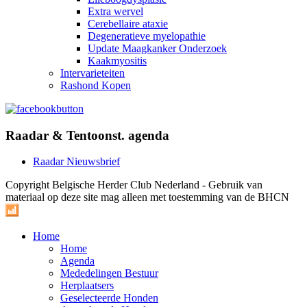
Extra wervel
Cerebellaire ataxie
Degeneratieve myelopathie
Update Maagkanker Onderzoek
Kaakmyositis
Intervarieteiten
Rashond Kopen
Raadar & Tentoonst. agenda
Raadar Nieuwsbrief
Copyright Belgische Herder Club Nederland - Gebruik van
materiaal op deze site mag alleen met toestemming van de BHCN
Home
Home
Agenda
Mededelingen Bestuur
Herplaatsers
Geselecteerde Honden