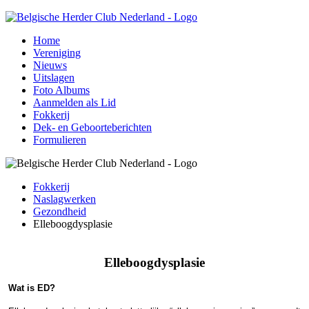
Home
Vereniging
Nieuws
Uitslagen
Foto Albums
Aanmelden als Lid
Fokkerij
Dek- en Geboorteberichten
Formulieren
Fokkerij
Naslagwerken
Gezondheid
Elleboogdysplasie
Elleboogdysplasie
Wat is ED?