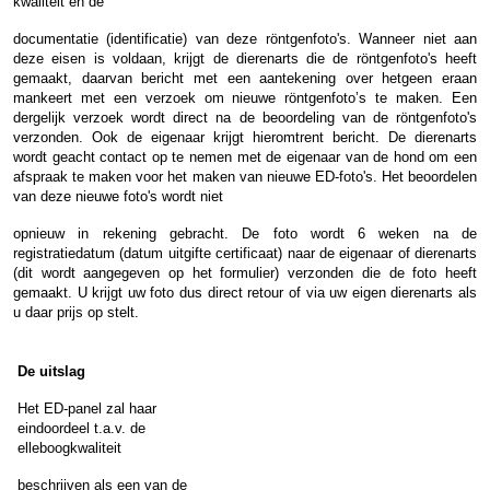
kwaliteit en de
documentatie (identificatie) van deze röntgenfoto's. Wanneer niet aan
deze eisen is voldaan, krijgt de dierenarts die de röntgenfoto's heeft
gemaakt, daarvan bericht met een aantekening over hetgeen eraan
mankeert met een verzoek om nieuwe röntgenfoto’s te maken. Een
dergelijk verzoek wordt direct na de beoordeling van de röntgenfoto's
verzonden. Ook de eigenaar krijgt hieromtrent bericht. De dierenarts
wordt geacht contact op te nemen met de eigenaar van de hond om een
afspraak te maken voor het maken van nieuwe ED-foto's. Het beoordelen
van deze nieuwe foto's wordt niet
opnieuw in rekening gebracht. De foto wordt 6 weken na de
registratiedatum (datum uitgifte certificaat) naar de eigenaar of dierenarts
(dit wordt aangegeven op het formulier) verzonden die de foto heeft
gemaakt. U krijgt uw foto dus direct retour of via uw eigen dierenarts als
u daar prijs op stelt.
De uitslag
Het ED-panel zal haar
eindoordeel t.a.v. de
elleboogkwaliteit
beschrijven als een van de