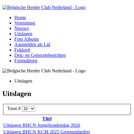
Home
Vereniging
Nieuws
Uitslagen
Foto Albums
Aanmelden als Lid
Fokkerij
Dek- en Geboorteberichten
Formulieren
Uitslagen
Uitslagen
Toon #
Titel
Uitslagen BHCN Jongehondendag 2026
Uitslagen BHCN KCM 2025 Groenendaelers