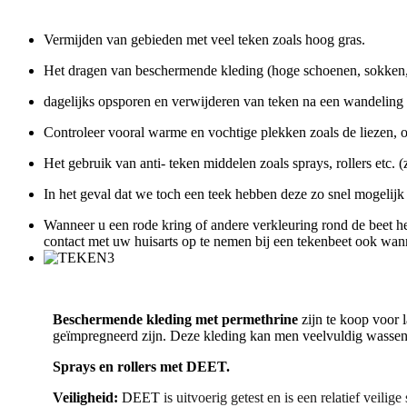
Vermijden van gebieden met veel teken zoals hoog gras.
Het dragen van beschermende kleding (hoge schoenen, sokken,
dagelijks opsporen en verwijderen van teken na een wandeling o
Controleer vooral warme en vochtige plekken zoals de liezen, ok
Het gebruik van anti- teken middelen zoals sprays, rollers etc. 
In het geval dat we toch een teek hebben deze zo snel mogelijk
Wanneer u een rode kring of andere verkleuring rond de beet hee
contact met uw huisarts op te nemen bij een tekenbeet ook wann
Beschermende kleding met permethrine
zijn te koop voor 
geïmpregneerd zijn. Deze kleding kan men veelvuldig wasse
Sprays en rollers met DEET.
Veiligheid:
DEET
is uitvoerig getest en is een relatief veilige 