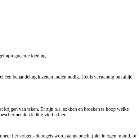
l geïmpregneerde kleding.
l een behandeling inzetten indien nodig. Het is verstandig om altijd
het krijgen van teken. Er zijn o.a. sokken en broeken te koop welke
 beschermende kleding vind u
hier
.
nneer het volgens de regels wordt aangebracht (niet in ogen, mond, of