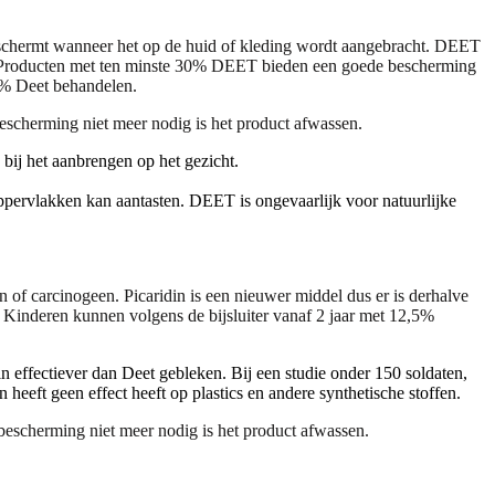
eschermt wanneer het op de huid of kleding wordt aangebracht. DEET
% . Producten met ten minste 30% DEET bieden een goede bescherming
0% Deet behandelen.
scherming niet meer nodig is het product afwassen.
bij het aanbrengen op het gezicht.
oppervlakken kan aantasten. DEET is ongevaarlijk voor natuurlijke
een of carcinogeen. Picaridin is een nieuwer middel dus er is derhalve
Kinderen kunnen volgens de bijsluiter vanaf 2 jaar met 12,5%
in effectiever dan Deet gebleken. Bij een studie onder 150 soldaten,
heeft geen effect heeft op plastics en andere synthetische stoffen.
escherming niet meer nodig is het product afwassen.