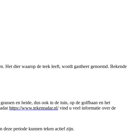
len. Het dier waarop de teek leeft, wordt gastheer genoemd. Bekende
grassen en heide, dus ook in de tuin, op de golfbaan en het
radar
https://www.tekenradar.nl/
vind u veel informatie over de
 deze periode kunnen teken actief zijn.