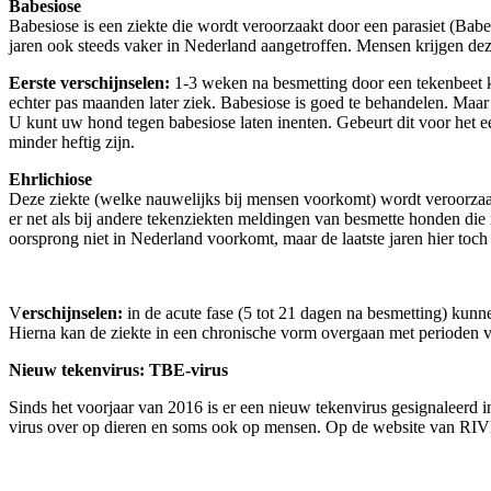
Babesiose
Babesiose is een ziekte die wordt veroorzaakt door een parasiet (Bab
jaren ook steeds vaker in Nederland aangetroffen. Mensen krijgen deze
Eerste verschijnselen:
1-3 weken na besmetting door een tekenbeet
echter pas maanden
later ziek. Babesiose is goed te behandelen. Maa
U kunt uw hond tegen babesiose laten inenten. Gebeurt dit voor het ee
minder heftig zijn.
Ehrlichiose
Deze ziekte (welke nauwelijks bij mensen voorkomt) wordt veroorzaak
er net als bij andere tekenziekten meldingen van besmette honden die
oorsprong niet in Nederland voorkomt, maar de laatste jaren hier toch
V
erschijnselen:
in de acute fase (5 tot 21 dagen na besmetting) ku
Hierna kan de ziekte in een chronische vorm overgaan met perioden v
Nieuw tekenvirus: TBE-virus
Sinds het voorjaar van 2016 is er een nieuw tekenvirus gesignaleerd 
virus over op dieren en soms ook op mensen. Op de website van RI