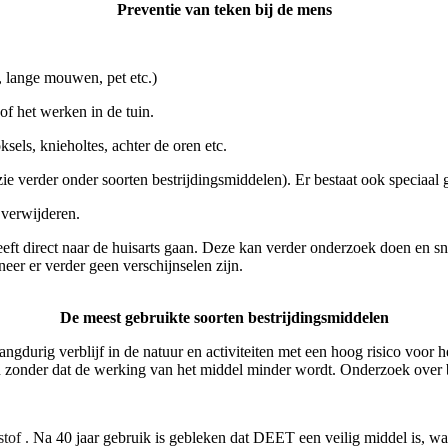
Preventie van teken bij de mens
 lange mouwen, pet etc.)
f het werken in de tuin.
sels, knieholtes, achter de oren etc.
(zie verder onder soorten bestrijdingsmiddelen). Er bestaat ook speciaa
 verwijderen.
ft direct naar de huisarts gaan. Deze kan verder onderzoek doen en sne
eer er verder geen verschijnselen zijn.
De meest gebruikte soorten bestrijdingsmiddelen
langdurig verblijf in de natuur en activiteiten met een hoog risico voor 
n zonder dat de werking van het middel minder wordt. Onderzoek over
stof .
Na 40 jaar gebruik is gebleken dat DEET een veilig middel is, wa