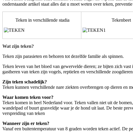
onderstaande artikel staat alles dat u moet weten over teken, preventi
Teken in verschillende stadia
Tekenbeet
Wat zijn teken?
Teken zijn parasieten en behoren tot dezelfde familie als spinnen.
Teken leven van het bloed van gewervelde dieren; ze bijten zich vast
gastheren van teken zijn vogels, reptielen en verschillende zoogdiere
Zijn teken schadelijk?
Teken kunnen verschillende nare ziekten overbrengen op dieren en me
Waar komen teken voor?
Teken komen in heel Nederland voor.
Teken vallen niet uit de bomen,
wandelpad of buurt grasveldje waar je de hond uit laat. De beste pre
verspreiding van teken
Wanneer zijn er teken?
Vanaf een buitentemperatuur van 8 graden worden teken actief. De per