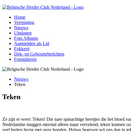
Home
Vereniging
Nieuws
Uitslagen
Foto Albums
Aanmelden als Lid
Fokkerij
Dek- en Geboorteberichten
Formulieren
Nieuws
Teken
Teken
Ze zijn er weer: Teken! Die nare spinachtige beestjes die het bloed va
Nederlandse muggen meestal alleen maar vervelend, teken kunnen ook
veel buiten bezig met onze honden. Helaas begeven wij ons dan in teke