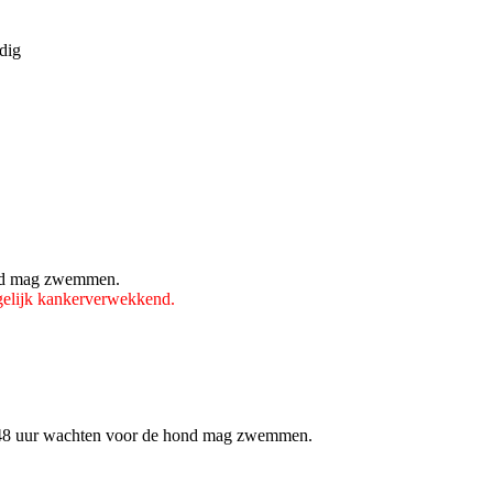
dig
hond mag zwemmen.
elijk kankerverwekkend.
te 48 uur wachten voor de hond mag zwemmen.