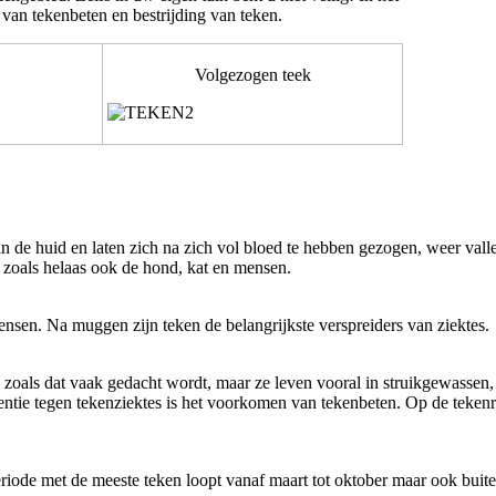
e van tekenbeten en bestrijding van teken.
Volgezogen teek
 in de huid en laten zich na zich vol bloed te hebben gezogen, weer val
n zoals helaas ook de hond, kat en mensen.
nsen. Na muggen zijn teken de belangrijkste verspreiders van ziektes.
 zoals dat vaak gedacht wordt, maar ze leven vooral in struikgewassen, 
ventie tegen tekenziektes is het voorkomen van tekenbeten. Op de teken
iode met de meeste teken loopt vanaf maart tot oktober maar ook buiten