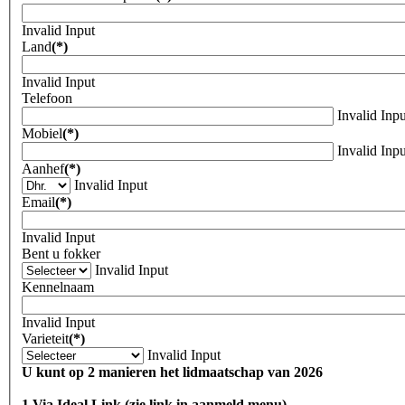
Invalid Input
Land
(*)
Invalid Input
Telefoon
Invalid Inpu
Mobiel
(*)
Invalid Inpu
Aanhef
(*)
Invalid Input
Email
(*)
Invalid Input
Bent u fokker
Invalid Input
Kennelnaam
Invalid Input
Varieteit
(*)
Invalid Input
U kunt op 2 manieren het lidmaatschap van 2026
1 Via Ideal Link (zie link in aanmeld menu)