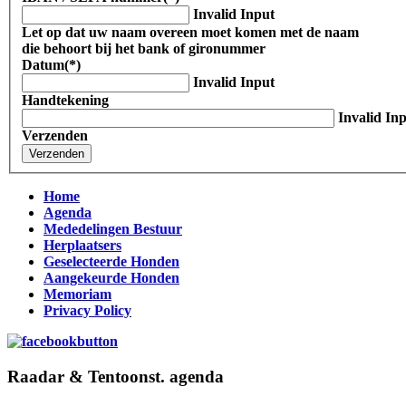
Invalid Input
Let op dat uw naam overeen moet komen met de naam
die behoort bij het bank of gironummer
Datum
(*)
Invalid Input
Handtekening
Invalid In
Verzenden
Home
Agenda
Mededelingen Bestuur
Herplaatsers
Geselecteerde Honden
Aangekeurde Honden
Memoriam
Privacy Policy
Raadar & Tentoonst. agenda