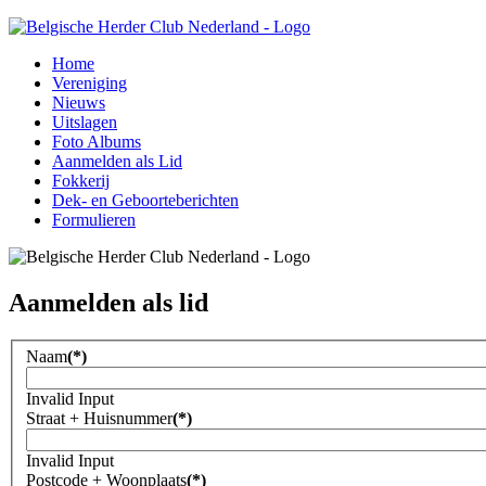
Home
Vereniging
Nieuws
Uitslagen
Foto Albums
Aanmelden als Lid
Fokkerij
Dek- en Geboorteberichten
Formulieren
Aanmelden als lid
Naam
(*)
Invalid Input
Straat + Huisnummer
(*)
Invalid Input
Postcode + Woonplaats
(*)