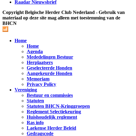
Raadar Nieuwsbrief
Copyright Belgische Herder Club Nederland - Gebruik van
materiaal op deze site mag alleen met toestemming van de
BHCN
Home
Home
Agenda
Mededelingen Bestuur
Herplaatsers
Geselecteerde Honden
Aangekeurde Honden
Memoriam
Privacy Policy
Vereniging
Bestuur en commissies
Statuten
Statuten BHCN-Kringgroepen
Reglement Selectiekeuring
Huishoudelijk reglement
Ras info
Laekense Herder Beleid
Gedragscode