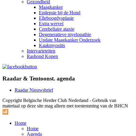
Gezondheid
Maagkanker
Epilepsie bij de Hond
Elleboogdysplasie
Extra wervel
Cerebellaire ataxie
Degeneratieve myelopathie
Update Maagkanker Onderzoek
Kaakmyositis
Intervarieteiten
Rashond Kopen
Raadar & Tentoonst. agenda
Raadar Nieuwsbrief
Copyright Belgische Herder Club Nederland - Gebruik van
materiaal op deze site mag alleen met toestemming van de BHCN
Home
Home
Agenda