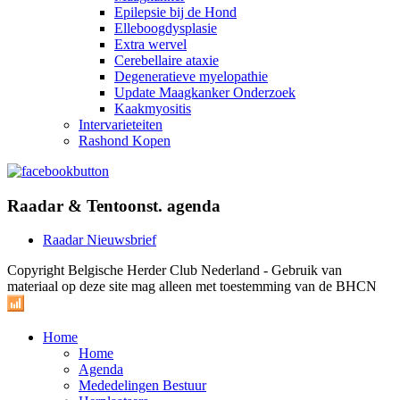
Epilepsie bij de Hond
Elleboogdysplasie
Extra wervel
Cerebellaire ataxie
Degeneratieve myelopathie
Update Maagkanker Onderzoek
Kaakmyositis
Intervarieteiten
Rashond Kopen
Raadar & Tentoonst. agenda
Raadar Nieuwsbrief
Copyright Belgische Herder Club Nederland - Gebruik van
materiaal op deze site mag alleen met toestemming van de BHCN
Home
Home
Agenda
Mededelingen Bestuur