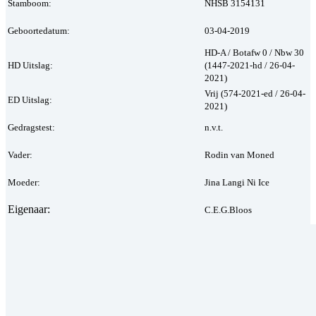
Stamboom:
NHSB 3154131
Geboortedatum:
03-04-2019
HD-A / Botafw 0 / Nbw 30
HD Uitslag:
(1447-2021-hd / 26-04-
2021)
Vrij (574-2021-ed / 26-04-
ED Uitslag:
2021)
Gedragstest:
n.v.t.
Vader:
Rodin van Moned
Moeder:
Jina Langi Ni Ice
Eigenaar:
C.E.G.Bloos