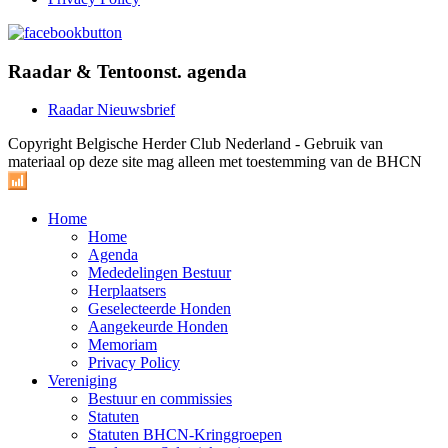
Raadar & Tentoonst. agenda
Raadar Nieuwsbrief
Copyright Belgische Herder Club Nederland - Gebruik van
materiaal op deze site mag alleen met toestemming van de BHCN
Home
Home
Agenda
Mededelingen Bestuur
Herplaatsers
Geselecteerde Honden
Aangekeurde Honden
Memoriam
Privacy Policy
Vereniging
Bestuur en commissies
Statuten
Statuten BHCN-Kringgroepen