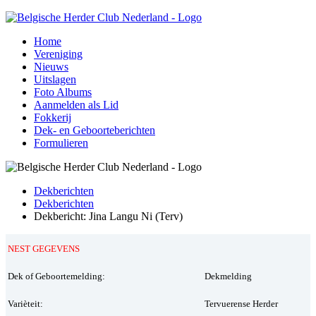
Home
Vereniging
Nieuws
Uitslagen
Foto Albums
Aanmelden als Lid
Fokkerij
Dek- en Geboorteberichten
Formulieren
Dekberichten
Dekberichten
Dekbericht: Jina Langu Ni (Terv)
NEST GEGEVENS
Dek of Geboortemelding:
Dekmelding
Varièteit:
Tervuerense Herder