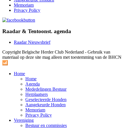
Memoriam
Privacy Policy
Raadar & Tentoonst. agenda
Raadar Nieuwsbrief
Copyright Belgische Herder Club Nederland - Gebruik van
materiaal op deze site mag alleen met toestemming van de BHCN
Home
Home
Agenda
Mededelingen Bestuur
Herplaatsers
Geselecteerde Honden
Aangekeurde Honden
Memoriam
Privacy Policy
Vereniging
Bestuur en commissies