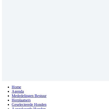
Home
Agenda
Mededelingen Bestuur
Herplaatsers
Geselecteerde Honden
Aangekeurde Honden