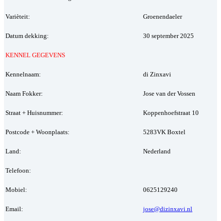
Varièteit:
Groenendaeler
Datum dekking:
30 september 2025
KENNEL GEGEVENS
Kennelnaam:
di Zinxavi
Naam Fokker:
Jose van der Vossen
Straat + Huisnummer:
Koppenhoefstraat 10
Postcode + Woonplaats:
5283VK Boxtel
Land:
Nederland
Telefoon:
Mobiel:
0625129240
Email:
jose@dizinxavi.nl