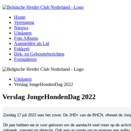
Home
Vereniging
Nieuws
Uitslagen
Foto Albums
Aanmelden als Lid
Fokkerij
Dek- en Geboorteberichten
Formulieren
Uitslagen
Verslag JongeHondenDag 2022
Verslag JongeHondenDag 2022
Zondag 17 juli 2022 was het zover. De JHD+ van de BHCN, oftewel de Jon
Dit jaar hebben we er voor gekozen om de aandacht veel meer op de activi
pakwerk, speuren en detectie. Ook was er ruimte om te proeven aan agility