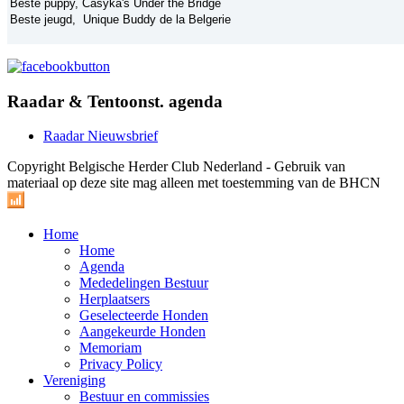
Beste puppy, Casyka's Under the Bridge
Beste jeugd, Unique Buddy de la Belgerie
Raadar & Tentoonst. agenda
Raadar Nieuwsbrief
Copyright Belgische Herder Club Nederland - Gebruik van
materiaal op deze site mag alleen met toestemming van de BHCN
Home
Home
Agenda
Mededelingen Bestuur
Herplaatsers
Geselecteerde Honden
Aangekeurde Honden
Memoriam
Privacy Policy
Vereniging
Bestuur en commissies