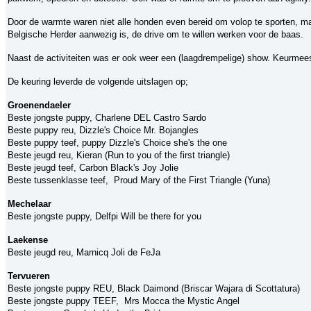
Door de warmte waren niet alle honden even bereid om volop te sporten, ma
Belgische Herder aanwezig is, de drive om te willen werken voor de baas.
Naast de activiteiten was er ook weer een (laagdrempelige) show. Keurme
De keuring leverde de volgende uitslagen op;
Groenendaeler
Beste jongste puppy, Charlene DEL Castro Sardo
Beste puppy reu, Dizzle's Choice Mr. Bojangles
Beste puppy teef, puppy Dizzle's Choice she's the one
Beste jeugd reu, Kieran (Run to you of the first triangle)
Beste jeugd teef, Carbon Black's Joy Jolie
Beste tussenklasse teef, Proud Mary of the First Triangle (Yuna)
Mechelaar
Beste jongste puppy, Delfpi Will be there for you
Laekense
Beste jeugd reu, Marnicq Joli de FeJa
Tervueren
Beste jongste puppy REU, Black Daimond (Briscar Wajara di Scottatura)
Beste jongste puppy TEEF, Mrs Mocca the Mystic Angel