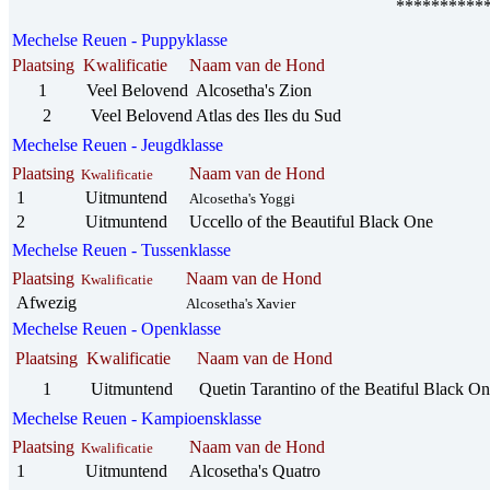
**********
Mechelse Reuen - Puppyklasse
Plaatsing Kwalificatie Naam van de Ho
1 Veel Belovend Alcosetha's Zion 
2 Veel Belovend Atlas des Iles 
Mechelse Reuen - Jeugdklasse
Plaatsing
Naam van de Hond
Kwalificatie
1
Uitmuntend
Alcosetha's Yoggi
2
Uitmuntend
Uccello of the Beautiful Black One
Mechelse Reuen - Tussenklasse
Plaatsing
Naam van de Hond
Kwalificatie
Afwezig
Alcosetha's Xavier
Mechelse Reuen - Openklasse
Plaatsing Kwalificatie Naam van de H
1 Uitmuntend
Quetin Tarantino of the Beatiful Black On
Mechelse Reuen - Kampioensklasse
Plaatsing
Naam van de Hond
Kwalificatie
1
Uitmuntend
Alcosetha's Quatro