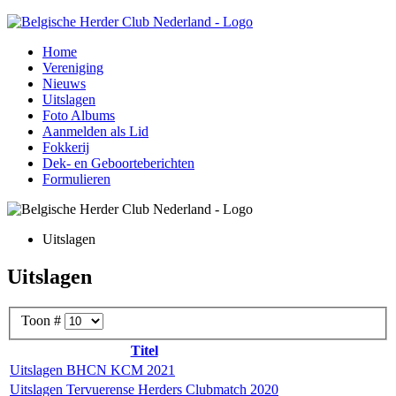
Home
Vereniging
Nieuws
Uitslagen
Foto Albums
Aanmelden als Lid
Fokkerij
Dek- en Geboorteberichten
Formulieren
Uitslagen
Uitslagen
Toon #
Titel
Uitslagen BHCN KCM 2021
Uitslagen Tervuerense Herders Clubmatch 2020