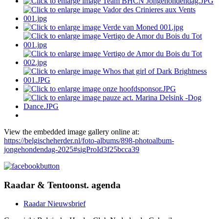
View the embedded image gallery online at:
https://belgischeherder.nl/foto-albums/898-photoalbum-
jongehondendag-2025#sigProId3f25bcca39
Raadar & Tentoonst. agenda
Raadar Nieuwsbrief